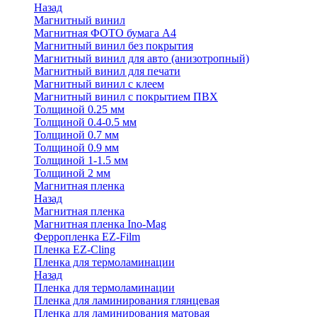
Назад
Магнитный винил
Магнитная ФОТО бумага А4
Магнитный винил без покрытия
Магнитный винил для авто (анизотропный)
Магнитный винил для печати
Магнитный винил с клеем
Магнитный винил с покрытием ПВХ
Толщиной 0.25 мм
Толщиной 0.4-0.5 мм
Толщиной 0.7 мм
Толщиной 0.9 мм
Толщиной 1-1.5 мм
Толщиной 2 мм
Магнитная пленка
Назад
Магнитная пленка
Магнитная пленка Ino-Mag
Ферропленка EZ-Film
Пленка EZ-Cling
Пленка для термоламинации
Назад
Пленка для термоламинации
Пленка для ламинирования глянцевая
Пленка для ламинирования матовая