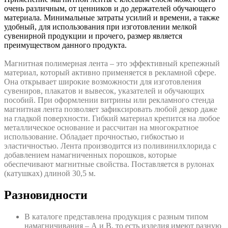
очень различным, от ценников и до держателей обучающего
материала. Минимальные затраты усилий и времени, а также
удобный, для использования при изготовлении мелкой
сувенирной продукции и прочего, размер является
преимуществом данного продукта.
Магнитная полимерная лента – это эффективный крепежный
материал, который активно применяется в рекламной сфере.
Она открывает широкие возможности для изготовления
сувениров, плакатов и вывесок, указателей и обучающих
пособий. При оформлении витрины или рекламного стенда
магнитная лента позволяет зафиксировать любой декор даже
на гладкой поверхности. Гибкий материал крепится на любое
металлическое основание и рассчитан на многократное
использование. Обладает прочностью, гибкостью и
эластичностью. Лента производится из поливинилхлорида с
добавлением намагниченных порошков, которые
обеспечивают магнитные свойства. Поставляется в рулонах
(катушках) длиной 30,5 м.
Разновидности
В каталоге представлена продукция с разным типом
намагничивания – А и В, то есть изделия имеют разную