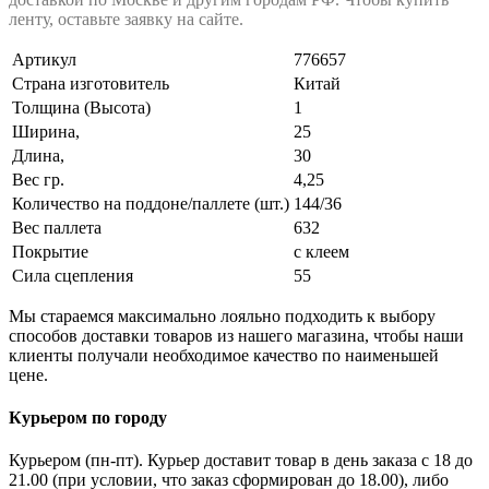
ленту, оставьте заявку на сайте.
Артикул
776657
Страна изготовитель
Китай
Толщина (Высота)
1
Ширина,
25
Длина,
30
Вес гр.
4,25
Количество на поддоне/паллете (шт.)
144/36
Вес паллета
632
Покрытие
с клеем
Сила сцепления
55
Мы стараемся максимально лояльно подходить к выбору
способов доставки товаров из нашего магазина, чтобы наши
клиенты получали необходимое качество по наименьшей
цене.
Курьером по городу
Курьером (пн-пт). Курьер доставит товар в день заказа с 18 до
21.00 (при условии, что заказ сформирован до 18.00), либо