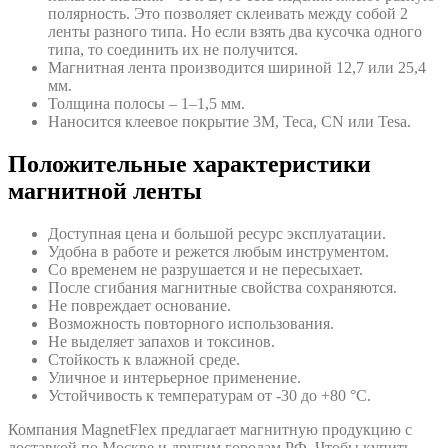
полярность. Это позволяет склеивать между собой 2
ленты разного типа. Но если взять два кусочка одного
типа, то соединить их не получится.
Магнитная лента производится шириной 12,7 или 25,4
мм.
Толщина полосы – 1–1,5 мм.
Наносится клеевое покрытие 3М, Теса, CN или Tesa.
Положительные характеристики
магнитной ленты
Доступная цена и большой ресурс эксплуатации.
Удобна в работе и режется любым инструментом.
Со временем не разрушается и не пересыхает.
После сгибания магнитные свойства сохраняются.
Не повреждает основание.
Возможность повторного использования.
Не выделяет запахов и токсинов.
Стойкость к влажной среде.
Уличное и интерьерное применение.
Устойчивость к температурам от -30 до +80 °C.
Компания MagnetFlex предлагает магнитную продукцию с
доставкой по Москве и другим городам РФ. Чтобы купить