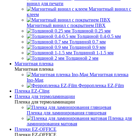
винил для печати
Магнитный винил с
клеем
Магнитный винил с покрытием ПВХ
Толщиной 0.25 мм
Толщиной 0.4-0.5 мм
Толщиной 0.7 мм
Толщиной 0.9 мм
Толщиной 1-1.5 мм
Толщиной 2 мм
Магнитная пленка
Магнитная пленка
Магнитная пленка
Ino-Mag
Ферропленка EZ-Film
Пленка EZ-Cling
Пленка для термоламинации
Пленка для термоламинации
Пленка для ламинирования глянцевая
Пленка для
ламинирования матовая
Пленки EZ-OFFICE
Пленки EZ-OFFICE