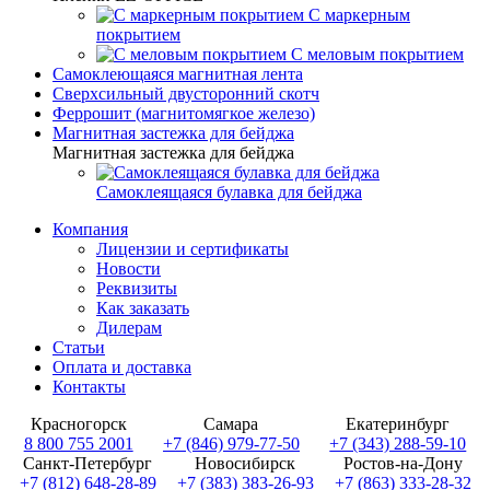
С маркерным
покрытием
С меловым покрытием
Самоклеющаяся магнитная лента
Сверхсильный двусторонний скотч
Феррошит (магнитомягкое железо)
Магнитная застежка для бейджа
Магнитная застежка для бейджа
Самоклеящаяся булавка для бейджа
Компания
Лицензии и сертификаты
Новости
Реквизиты
Как заказать
Дилерам
Статьи
Оплата и доставка
Контакты
Красногорск
Самара
Екатеринбург
8 800 755 2001
+7 (846) 979-77-50
+7 (343) 288-59-10
Санкт-Петербург
Новосибирск
Ростов-на-Дону
+7 (812) 648-28-89
+7 (383) 383-26-93
+7 (863) 333-28-32