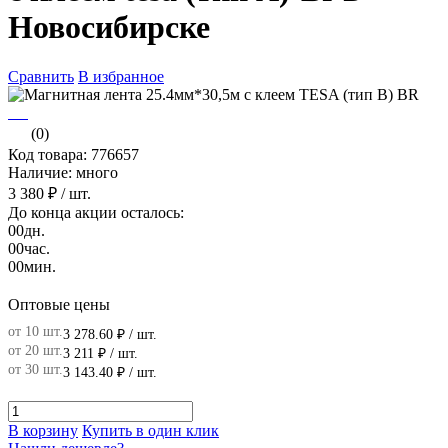
Новосибирске
Сравнить
В избранное
(0)
Код товара: 776657
Наличие: много
3 380 ₽
/ шт.
До конца акции осталось:
00
дн.
00
час.
00
мин.
Оптовые цены
от 10 шт.
3 278.60 ₽
/ шт.
от 20 шт.
3 211 ₽
/ шт.
от 30 шт.
3 143.40 ₽
/ шт.
В корзину
Купить в один клик