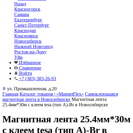
Назад
Красногорск
Самара
Екатеринбург
Санкт-Петербург
Краснодар
Красноярск
Новосибирск
Нижний Новгород
Ростов-на-Дону
Уфа
Избранное
Сравнение
Войти
+7 (383) 383-26-93
ул. Промышленная, д.20
Главная
Каталог товаров | «MagnetFlex»
Самоклеющаяся
магнитная лента в Новосибирске
Магнитная лента
25.4мм*30м с клеем tesa (тип A)-Br в Новосибирске
Магнитная лента 25.4мм*30м
с клеем tesa (тип A)-Br в