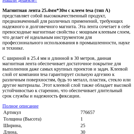
Нашли дешевле?
Магнитная лента 25.4мм*30м с клеем tesa (тип A)
представляет собой высококачественный продукт,
предназначенный для различных применений, требующих
надежного и долговечного магнита. Эта лента сочетает в себе
превосходные магнитные свойства с мощным клеевым слоем,
что делает её идеальным инструментом для
профессионального использования в промышленности, науке
и технике.
С шириной в 25.4 мм и длинной в 30 метров, данная
магнитная лента обеспечивает достаточное покрытие для
выполнения даже самых крупных проектов и задач. Клеевой
слой от компании tesa гарантирует сильную адгезию к
различным поверхностям, будь то металл, пластик, стекло или
другие материалы. Этот клеевой слой также обладает высокой
устойчивостью к старению, что обеспечивает длительный
срок службы и надежность фиксации.
Полное описание
Артикул
776657
Толщина (Высота)
1
Ширина,
25
Длина,
30