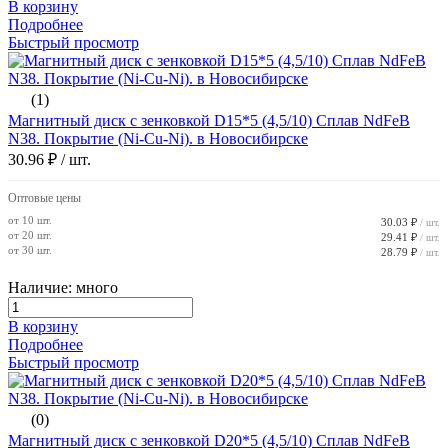
В корзину
Подробнее
Быстрый просмотр
(1)
Магнитный диск с зенковкой D15*5 (4,5/10) Сплав NdFeB
N38. Покрытие (Ni-Cu-Ni). в Новосибирске
30.96 ₽
/ шт.
Оптовые цены
от 10 шт.
30.03 ₽
/ шт.
от 20 шт.
29.41 ₽
/ шт.
от 30 шт.
28.79 ₽
/ шт.
Наличие: много
В корзину
Подробнее
Быстрый просмотр
(0)
Магнитный диск с зенковкой D20*5 (4,5/10) Сплав NdFeB