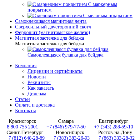
С маркерным
покрытием
С меловым покрытием
Самоклеющаяся магнитная лента
Сверхсильный двусторонний скотч
Феррошит (магнитомягкое железо)
Магнитная застежка для бейджа
Магнитная застежка для бейджа
Самоклеящаяся булавка для бейджа
Компания
Лицензии и сертификаты
Новости
Реквизиты
Как заказать
Дилерам
Статьи
Оплата и доставка
Контакты
Красногорск
Самара
Екатеринбург
8 800 755 2001
+7 (846) 979-77-50
+7 (343) 288-59-10
Санкт-Петербург
Новосибирск
Ростов-на-Дону
+7 (812) 648-28-89
+7 (383) 383-26-93
+7 (863) 333-28-32