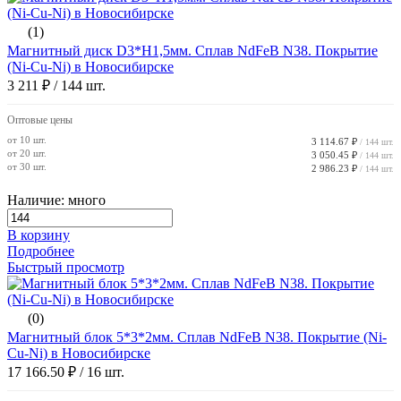
(1)
Магнитный диск D3*H1,5мм. Сплав NdFeB N38. Покрытие
(Ni-Cu-Ni) в Новосибирске
3 211 ₽
/ 144 шт.
Оптовые цены
от 10 шт.
3 114.67 ₽
/ 144 шт.
от 20 шт.
3 050.45 ₽
/ 144 шт.
от 30 шт.
2 986.23 ₽
/ 144 шт.
Наличие: много
В корзину
Подробнее
Быстрый просмотр
(0)
Магнитный блок 5*3*2мм. Сплав NdFeB N38. Покрытие (Ni-
Cu-Ni) в Новосибирске
17 166.50 ₽
/ 16 шт.