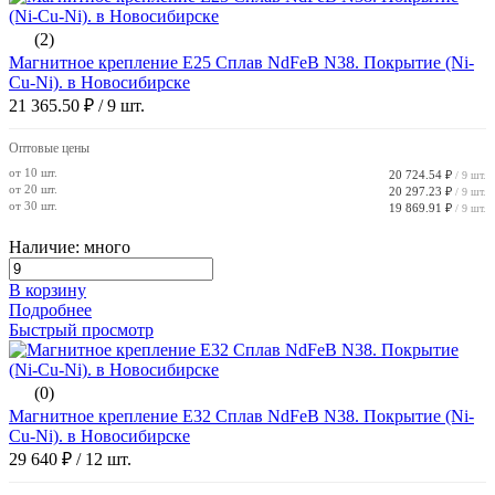
(2)
Магнитное крепление E25 Сплав NdFeB N38. Покрытие (Ni-
Cu-Ni). в Новосибирске
21 365.50 ₽
/ 9 шт.
Оптовые цены
от 10 шт.
20 724.54 ₽
/ 9 шт.
от 20 шт.
20 297.23 ₽
/ 9 шт.
от 30 шт.
19 869.91 ₽
/ 9 шт.
Наличие: много
В корзину
Подробнее
Быстрый просмотр
(0)
Магнитное крепление E32 Сплав NdFeB N38. Покрытие (Ni-
Cu-Ni). в Новосибирске
29 640 ₽
/ 12 шт.