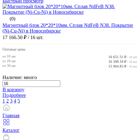
Быстрый просмотр
(0)
Магнитный блок 20*20*10мм. Сплав NdFeB N38. Покрытие
(Ni-Cu-Ni) в Новосибирске
17 166.50 ₽
/ 16 шт.
Оптовые цены
от 10 шт.
16 651.51 ₽
/ 16 шт.
от 20 шт.
16 308.18 ₽
/ 16 шт.
от 30 шт.
15 964.85 ₽
/ 16 шт.
Наличие: много
В корзину
Подробнее
1
2
3
4
5
Главная
Каталог