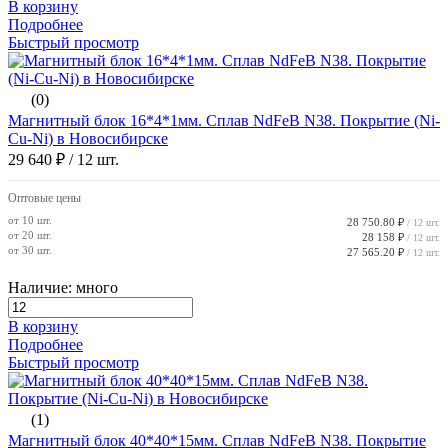
В корзину
Подробнее
Быстрый просмотр
(0)
Магнитный блок 16*4*1мм. Сплав NdFeB N38. Покрытие (Ni-
Cu-Ni) в Новосибирске
29 640 ₽
/ 12 шт.
Оптовые цены
от 10 шт.
28 750.80 ₽
/ 12 шт.
от 20 шт.
28 158 ₽
/ 12 шт.
от 30 шт.
27 565.20 ₽
/ 12 шт.
Наличие: много
В корзину
Подробнее
Быстрый просмотр
(1)
Магнитный блок 40*40*15мм. Сплав NdFeB N38. Покрытие