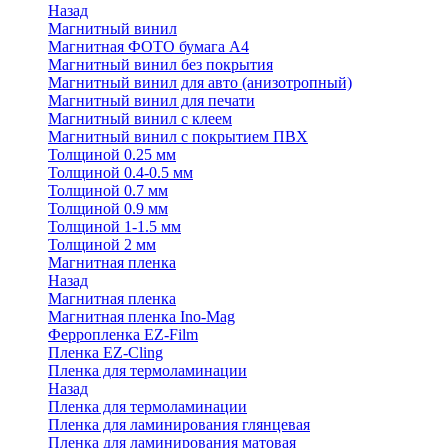
Назад
Магнитный винил
Магнитная ФОТО бумага А4
Магнитный винил без покрытия
Магнитный винил для авто (анизотропный)
Магнитный винил для печати
Магнитный винил с клеем
Магнитный винил с покрытием ПВХ
Толщиной 0.25 мм
Толщиной 0.4-0.5 мм
Толщиной 0.7 мм
Толщиной 0.9 мм
Толщиной 1-1.5 мм
Толщиной 2 мм
Магнитная пленка
Назад
Магнитная пленка
Магнитная пленка Ino-Mag
Ферропленка EZ-Film
Пленка EZ-Cling
Пленка для термоламинации
Назад
Пленка для термоламинации
Пленка для ламинирования глянцевая
Пленка для ламинирования матовая