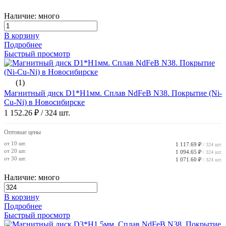
Наличие: много
В корзину
Подробнее
Быстрый просмотр
(1)
Магнитный диск D1*H1мм. Сплав NdFeB N38. Покрытие (Ni-
Cu-Ni) в Новосибирске
1 152.26 ₽
/ 324 шт.
Оптовые цены
от 10 шт.
1 117.69 ₽
/ 324 шт.
от 20 шт.
1 094.65 ₽
/ 324 шт.
от 30 шт.
1 071.60 ₽
/ 324 шт.
Наличие: много
В корзину
Подробнее
Быстрый просмотр