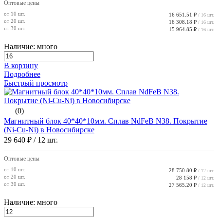
Оптовые цены
от 10 шт.
16 651.51 ₽
/ 16 шт.
от 20 шт.
16 308.18 ₽
/ 16 шт.
от 30 шт.
15 964.85 ₽
/ 16 шт.
Наличие: много
В корзину
Подробнее
Быстрый просмотр
(0)
Магнитный блок 40*40*10мм. Сплав NdFeB N38. Покрытие
(Ni-Cu-Ni) в Новосибирске
29 640 ₽
/ 12 шт.
Оптовые цены
от 10 шт.
28 750.80 ₽
/ 12 шт.
от 20 шт.
28 158 ₽
/ 12 шт.
от 30 шт.
27 565.20 ₽
/ 12 шт.
Наличие: много