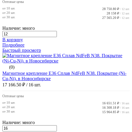
Оптовые цены
от 10 шт.
28 750.80 ₽
/ 12 шт.
от 20 шт.
28 158 ₽
/ 12 шт.
от 30 шт.
27 565.20 ₽
/ 12 шт.
Наличие: много
В корзину
Подробнее
Быстрый просмотр
(0)
Магнитное крепление E36 Сплав NdFeB N38. Покрытие (Ni-
Cu-Ni). в Новосибирске
17 166.50 ₽
/ 16 шт.
Оптовые цены
от 10 шт.
16 651.51 ₽
/ 16 шт.
от 20 шт.
16 308.18 ₽
/ 16 шт.
от 30 шт.
15 964.85 ₽
/ 16 шт.
Наличие: много