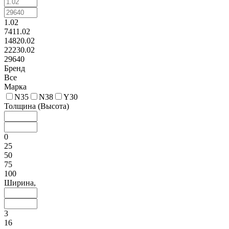
1.02
7411.02
14820.02
22230.02
29640
Бренд
Все
Марка
N35
N38
Y30
Толщина (Высота)
0
25
50
75
100
Ширина,
3
16