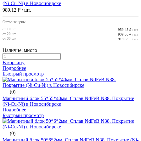
(Ni-Cu-Ni) в Новосибирске
989.12 ₽
/ шт.
Оптовые цены
от 10 шт.
959.45 ₽
/ шт.
от 20 шт.
939.66 ₽
/ шт.
от 30 шт.
919.88 ₽
/ шт.
Наличие: много
В корзину
Подробнее
Быстрый просмотр
(0)
Магнитный блок 55*55*40мм. Сплав NdFeB N38. Покрытие
(Ni-Cu-Ni) в Новосибирске
Подробнее
Быстрый просмотр
(0)
Магнитный блок 50*6*2мм. Сплав NdFeB N38. Покрытие (Ni-