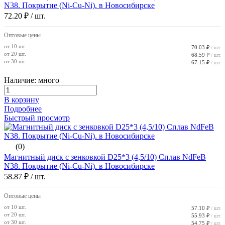
N38. Покрытие (Ni-Cu-Ni). в Новосибирске
72.20 ₽
/ шт.
Оптовые цены
от 10 шт.
70.03 ₽
/ шт.
от 20 шт.
68.59 ₽
/ шт.
от 30 шт.
67.15 ₽
/ шт.
Наличие: много
В корзину
Подробнее
Быстрый просмотр
(0)
Магнитный диск с зенковкой D25*3 (4,5/10) Сплав NdFeB
N38. Покрытие (Ni-Cu-Ni). в Новосибирске
58.87 ₽
/ шт.
Оптовые цены
от 10 шт.
57.10 ₽
/ шт.
от 20 шт.
55.93 ₽
/ шт.
от 30 шт.
54.75 ₽
/ шт.