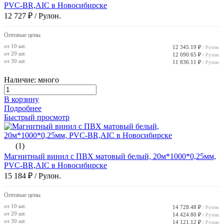
PVC-BR,AIC в Новосибирске
12 727 ₽
/ Рулон.
Оптовые цены
от 10 шт.
12 345.19 ₽
/ Рулон.
от 20 шт.
12 090.65 ₽
/ Рулон.
от 30 шт.
11 836.11 ₽
/ Рулон.
Наличие: много
В корзину
Подробнее
Быстрый просмотр
(1)
Магнитный винил с ПВХ матовый белый, 20м*1000*0,25мм,
PVC-BR,AIC в Новосибирске
15 184 ₽
/ Рулон.
Оптовые цены
от 10 шт.
14 728.48 ₽
/ Рулон.
от 20 шт.
14 424.80 ₽
/ Рулон.
от 30 шт.
14 121.12 ₽
/ Рулон.