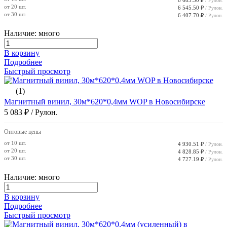
/ Рулон.
от 20 шт.
6 545.50 ₽
/ Рулон.
от 30 шт.
6 407.70 ₽
/ Рулон.
Наличие: много
В корзину
Подробнее
Быстрый просмотр
(1)
Магнитный винил, 30м*620*0,4мм WOP в Новосибирске
5 083 ₽
/ Рулон.
Оптовые цены
от 10 шт.
4 930.51 ₽
/ Рулон.
от 20 шт.
4 828.85 ₽
/ Рулон.
от 30 шт.
4 727.19 ₽
/ Рулон.
Наличие: много
В корзину
Подробнее
Быстрый просмотр