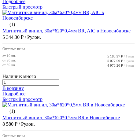
Подробнее
Быстрый просмотр
(1)
Магнитный винил, 30м*620*0,4мм BR, AIC в Новосибирске
5 344.30 ₽
/ Рулон.
Оптовые цены
от 10 шт.
5 183.97 ₽
/ Рулон.
от 20 шт.
5 077.09 ₽
/ Рулон.
от 30 шт.
4 970.20 ₽
/ Рулон.
Наличие: много
В корзину
Подробнее
Быстрый просмотр
(1)
Магнитный винил, 30м*620*0,5мм BR в Новосибирске
8 580 ₽
/ Рулон.
Оптовые цены