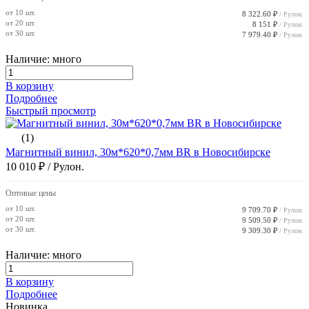
от 10 шт.
8 322.60 ₽
/ Рулон.
от 20 шт.
8 151 ₽
/ Рулон.
от 30 шт.
7 979.40 ₽
/ Рулон.
Наличие: много
В корзину
Подробнее
Быстрый просмотр
(1)
Магнитный винил, 30м*620*0,7мм BR в Новосибирске
10 010 ₽
/ Рулон.
Оптовые цены
от 10 шт.
9 709.70 ₽
/ Рулон.
от 20 шт.
9 509.50 ₽
/ Рулон.
от 30 шт.
9 309.30 ₽
/ Рулон.
Наличие: много
В корзину
Подробнее
Новинка