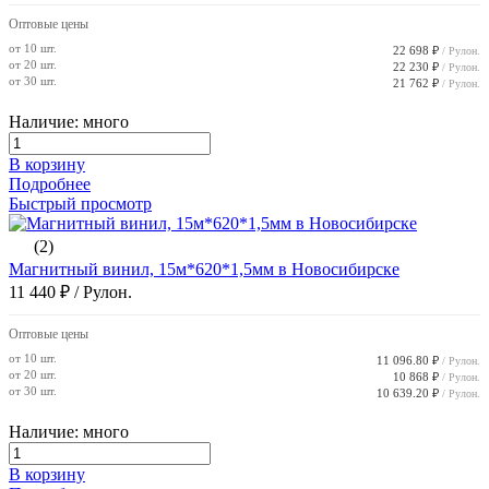
Оптовые цены
от 10 шт.
22 698 ₽
/ Рулон.
от 20 шт.
22 230 ₽
/ Рулон.
от 30 шт.
21 762 ₽
/ Рулон.
Наличие: много
В корзину
Подробнее
Быстрый просмотр
(2)
Магнитный винил, 15м*620*1,5мм в Новосибирске
11 440 ₽
/ Рулон.
Оптовые цены
от 10 шт.
11 096.80 ₽
/ Рулон.
от 20 шт.
10 868 ₽
/ Рулон.
от 30 шт.
10 639.20 ₽
/ Рулон.
Наличие: много
В корзину