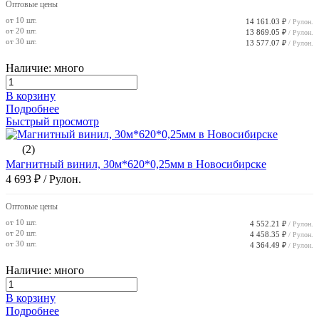
Оптовые цены
от 10 шт.
14 161.03 ₽
/ Рулон.
от 20 шт.
13 869.05 ₽
/ Рулон.
от 30 шт.
13 577.07 ₽
/ Рулон.
Наличие: много
В корзину
Подробнее
Быстрый просмотр
(2)
Магнитный винил, 30м*620*0,25мм в Новосибирске
4 693 ₽
/ Рулон.
Оптовые цены
от 10 шт.
4 552.21 ₽
/ Рулон.
от 20 шт.
4 458.35 ₽
/ Рулон.
от 30 шт.
4 364.49 ₽
/ Рулон.
Наличие: много
В корзину
Подробнее