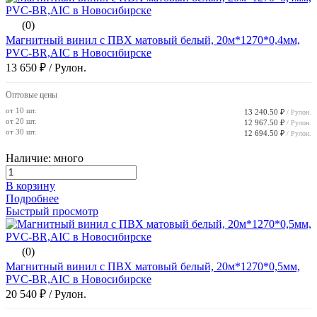
(0)
Магнитный винил с ПВХ матовый белый, 20м*1270*0,4мм,
PVC-BR,AIC в Новосибирске
13 650 ₽
/ Рулон.
Оптовые цены
от 10 шт.
13 240.50 ₽
/ Рулон.
от 20 шт.
12 967.50 ₽
/ Рулон.
от 30 шт.
12 694.50 ₽
/ Рулон.
Наличие: много
В корзину
Подробнее
Быстрый просмотр
(0)
Магнитный винил с ПВХ матовый белый, 20м*1270*0,5мм,
PVC-BR,AIC в Новосибирске
20 540 ₽
/ Рулон.