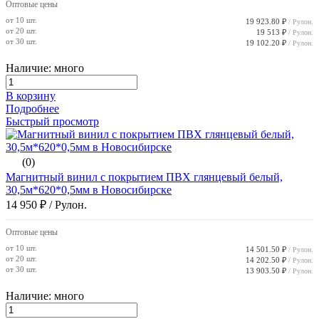
Оптовые цены
от 10 шт.
19 923.80 ₽
/ Рулон.
от 20 шт.
19 513 ₽
/ Рулон.
от 30 шт.
19 102.20 ₽
/ Рулон.
Наличие: много
В корзину
Подробнее
Быстрый просмотр
(0)
Магнитный винил с покрытием ПВХ глянцевый белый,
30,5м*620*0,5мм в Новосибирске
14 950 ₽
/ Рулон.
Оптовые цены
от 10 шт.
14 501.50 ₽
/ Рулон.
от 20 шт.
14 202.50 ₽
/ Рулон.
от 30 шт.
13 903.50 ₽
/ Рулон.
Наличие: много