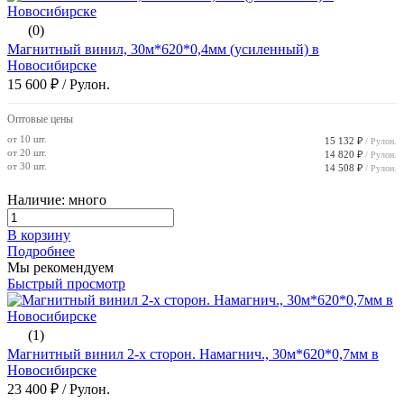
(0)
Магнитный винил, 30м*620*0,4мм (усиленный) в
Новосибирске
15 600 ₽
/ Рулон.
Оптовые цены
от 10 шт.
15 132 ₽
/ Рулон.
от 20 шт.
14 820 ₽
/ Рулон.
от 30 шт.
14 508 ₽
/ Рулон.
Наличие: много
В корзину
Подробнее
Мы рекомендуем
Быстрый просмотр
(1)
Магнитный винил 2-х сторон. Намагнич., 30м*620*0,7мм в
Новосибирске
23 400 ₽
/ Рулон.