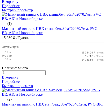
В корзину
Подробнее
Быстрый просмотр
(1)
Магнитный винил с ПВХ глянц.бел.,30м*620*0,7мм, PVC-
BR, AIC в Новосибирске
15 860 ₽
/ Рулон.
Оптовые цены
от 10 шт.
15 384.20 ₽
/ Рулон.
от 20 шт.
15 067 ₽
/ Рулон.
от 30 шт.
14 749.80 ₽
/ Рулон.
Наличие: много
В корзину
Подробнее
Быстрый просмотр
(2)
Магнитный винил с ПВХ мат./бел., 30м*620*0,5мм, PVC-BR,