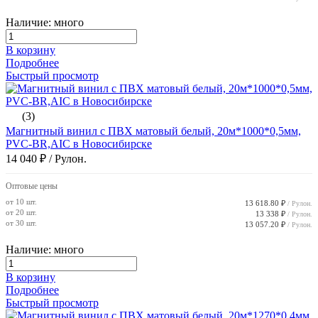
Наличие: много
В корзину
Подробнее
Быстрый просмотр
(3)
Магнитный винил с ПВХ матовый белый, 20м*1000*0,5мм,
PVC-BR,AIC в Новосибирске
14 040 ₽
/ Рулон.
Оптовые цены
от 10 шт.
13 618.80 ₽
/ Рулон.
от 20 шт.
13 338 ₽
/ Рулон.
от 30 шт.
13 057.20 ₽
/ Рулон.
Наличие: много
В корзину
Подробнее
Быстрый просмотр