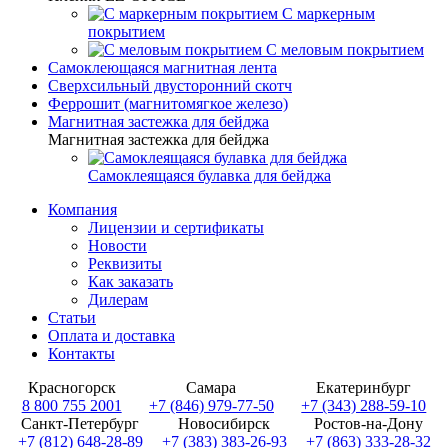
С маркерным
покрытием
С меловым покрытием
Самоклеющаяся магнитная лента
Сверхсильный двусторонний скотч
Феррошит (магнитомягкое железо)
Магнитная застежка для бейджа
Магнитная застежка для бейджа
Самоклеящаяся булавка для бейджа
Компания
Лицензии и сертификаты
Новости
Реквизиты
Как заказать
Дилерам
Статьи
Оплата и доставка
Контакты
Красногорск
Самара
Екатеринбург
8 800 755 2001
+7 (846) 979-77-50
+7 (343) 288-59-10
Санкт-Петербург
Новосибирск
Ростов-на-Дону
+7 (812) 648-28-89
+7 (383) 383-26-93
+7 (863) 333-28-32