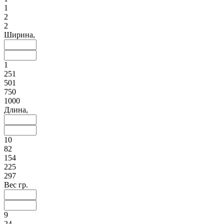
1
2
2
Ширина,
1
251
501
750
1000
Длина,
10
82
154
225
297
Вес гр.
9
24