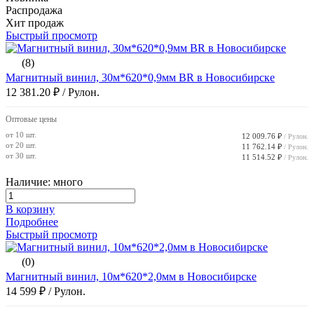
Распродажа
Хит продаж
Быстрый просмотр
(8)
Магнитный винил, 30м*620*0,9мм BR в Новосибирске
12 381.20 ₽
/ Рулон.
Оптовые цены
от 10 шт.
12 009.76 ₽
/ Рулон.
от 20 шт.
11 762.14 ₽
/ Рулон.
от 30 шт.
11 514.52 ₽
/ Рулон.
Наличие: много
В корзину
Подробнее
Быстрый просмотр
(0)
Магнитный винил, 10м*620*2,0мм в Новосибирске
14 599 ₽
/ Рулон.