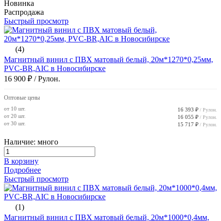
Новинка
Распродажа
Быстрый просмотр
(4)
Магнитный винил с ПВХ матовый белый, 20м*1270*0,25мм,
PVC-BR,AIC в Новосибирске
16 900 ₽
/ Рулон.
Оптовые цены
от 10 шт.
16 393 ₽
/ Рулон.
от 20 шт.
16 055 ₽
/ Рулон.
от 30 шт.
15 717 ₽
/ Рулон.
Наличие: много
В корзину
Подробнее
Быстрый просмотр
(1)
Магнитный винил с ПВХ матовый белый, 20м*1000*0,4мм,