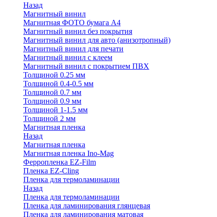
Назад
Магнитный винил
Магнитная ФОТО бумага А4
Магнитный винил без покрытия
Магнитный винил для авто (анизотропный)
Магнитный винил для печати
Магнитный винил с клеем
Магнитный винил с покрытием ПВХ
Толщиной 0.25 мм
Толщиной 0.4-0.5 мм
Толщиной 0.7 мм
Толщиной 0.9 мм
Толщиной 1-1.5 мм
Толщиной 2 мм
Магнитная пленка
Назад
Магнитная пленка
Магнитная пленка Ino-Mag
Ферропленка EZ-Film
Пленка EZ-Cling
Пленка для термоламинации
Назад
Пленка для термоламинации
Пленка для ламинирования глянцевая
Пленка для ламинирования матовая