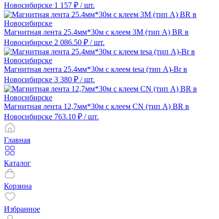
Новосибирске
1 157 ₽
/ шт.
Магнитная лента 25.4мм*30м с клеем 3M (тип A) BR в
Новосибирске
2 086.50 ₽
/ шт.
Магнитная лента 25.4мм*30м с клеем tesa (тип A)-Br в
Новосибирске
3 380 ₽
/ шт.
Магнитная лента 12,7мм*30м с клеем CN (тип A) BR в
Новосибирске
763.10 ₽
/ шт.
Главная
Каталог
Корзина
Избранное