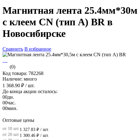
Магнитная лента 25.4мм*30м
с клеем CN (тип A) BR в
Новосибирске
Сравнить
В избранное
(0)
Код товара: 782268
Наличие: много
1 368.90 ₽
/ шт.
До конца акции осталось:
00
дн.
00
час.
00
мин.
Оптовые цены
от 10 шт.
1 327.83 ₽
/ шт.
от 20 шт.
1 300.46 ₽
/ шт.