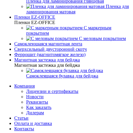
Пленка для ламинирования глянцевая
Пленка для
ламинирования матовая
Пленки EZ-OFFICE
Пленки EZ-OFFICE
С маркерным
покрытием
С меловым покрытием
Самоклеющаяся магнитная лента
Сверхсильный двусторонний скотч
Феррошит (магнитомягкое железо)
Магнитная застежка для бейджа
Магнитная застежка для бейджа
Самоклеящаяся булавка для бейджа
Компания
Лицензии и сертификаты
Новости
Реквизиты
Как заказать
Дилерам
Статьи
Оплата и доставка
Контакты