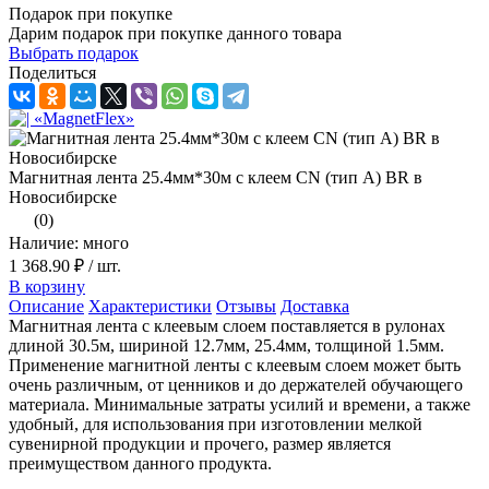
Подарок при покупке
Дарим подарок при покупке данного товара
Выбрать подарок
Поделиться
Магнитная лента 25.4мм*30м с клеем CN (тип A) BR в
Новосибирске
(0)
Наличие: много
1 368.90 ₽
/ шт.
В корзину
Описание
Характеристики
Отзывы
Доставка
Магнитная лента с клеевым слоем поставляется в рулонах
длиной 30.5м, шириной 12.7мм, 25.4мм, толщиной 1.5мм.
Применение магнитной ленты с клеевым слоем может быть
очень различным, от ценников и до держателей обучающего
материала. Минимальные затраты усилий и времени, а также
удобный, для использования при изготовлении мелкой
сувенирной продукции и прочего, размер является
преимуществом данного продукта.