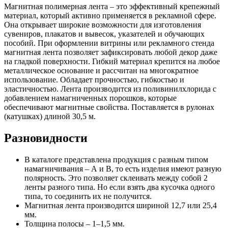
Магнитная полимерная лента – это эффективный крепежный
материал, который активно применяется в рекламной сфере.
Она открывает широкие возможности для изготовления
сувениров, плакатов и вывесок, указателей и обучающих
пособий. При оформлении витрины или рекламного стенда
магнитная лента позволяет зафиксировать любой декор даже
на гладкой поверхности. Гибкий материал крепится на любое
металлическое основание и рассчитан на многократное
использование. Обладает прочностью, гибкостью и
эластичностью. Лента производится из поливинилхлорида с
добавлением намагниченных порошков, которые
обеспечивают магнитные свойства. Поставляется в рулонах
(катушках) длиной 30,5 м.
Разновидности
В каталоге представлена продукция с разным типом
намагничивания – А и В, то есть изделия имеют разную
полярность. Это позволяет склеивать между собой 2
ленты разного типа. Но если взять два кусочка одного
типа, то соединить их не получится.
Магнитная лента производится шириной 12,7 или 25,4
мм.
Толщина полосы – 1–1,5 мм.