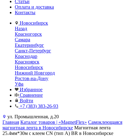
Статьи
Оплата и доставка
Контакты
Новосибирск
Назад
Красногорск
Самара
Екатеринбург
Санкт-Петербург
Краснодар
Красноярск
Новосибирск
Нижний Новгород
Ростов-на-Дону
Уфа
Избранное
Сравнение
Войти
+7 (383) 383-26-93
ул. Промышленная, д.20
Главная
Каталог товаров | «MagnetFlex»
Самоклеющаяся
магнитная лента в Новосибирске
Магнитная лента
25.4мм*30м с клеем CN (тип A) BR в Новосибирске