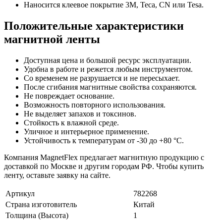
Наносится клеевое покрытие 3М, Теса, CN или Tesa.
Положительные характеристики
магнитной ленты
Доступная цена и большой ресурс эксплуатации.
Удобна в работе и режется любым инструментом.
Со временем не разрушается и не пересыхает.
После сгибания магнитные свойства сохраняются.
Не повреждает основание.
Возможность повторного использования.
Не выделяет запахов и токсинов.
Стойкость к влажной среде.
Уличное и интерьерное применение.
Устойчивость к температурам от -30 до +80 °C.
Компания MagnetFlex предлагает магнитную продукцию с
доставкой по Москве и другим городам РФ. Чтобы купить
ленту, оставьте заявку на сайте.
Артикул
782268
Страна изготовитель
Китай
Толщина (Высота)
1