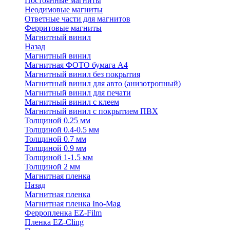
Постоянные магниты
Неодимовые магниты
Ответные части для магнитов
Ферритовые магниты
Магнитный винил
Назад
Магнитный винил
Магнитная ФОТО бумага А4
Магнитный винил без покрытия
Магнитный винил для авто (анизотропный)
Магнитный винил для печати
Магнитный винил с клеем
Магнитный винил с покрытием ПВХ
Толщиной 0.25 мм
Толщиной 0.4-0.5 мм
Толщиной 0.7 мм
Толщиной 0.9 мм
Толщиной 1-1.5 мм
Толщиной 2 мм
Магнитная пленка
Назад
Магнитная пленка
Магнитная пленка Ino-Mag
Ферропленка EZ-Film
Пленка EZ-Cling