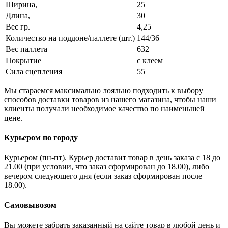
Ширина,
25
Длина,
30
Вес гр.
4,25
Количество на поддоне/паллете (шт.)
144/36
Вес паллета
632
Покрытие
с клеем
Сила сцепления
55
Мы стараемся максимально лояльно подходить к выбору
способов доставки товаров из нашего магазина, чтобы наши
клиенты получали необходимое качество по наименьшей
цене.
Курьером по городу
Курьером (пн-пт). Курьер доставит товар в день заказа с 18 до
21.00 (при условии, что заказ сформирован до 18.00), либо
вечером следующего дня (если заказ сформирован после
18.00).
Самовывозом
Вы можете забрать заказанный на сайте товар в любой день и