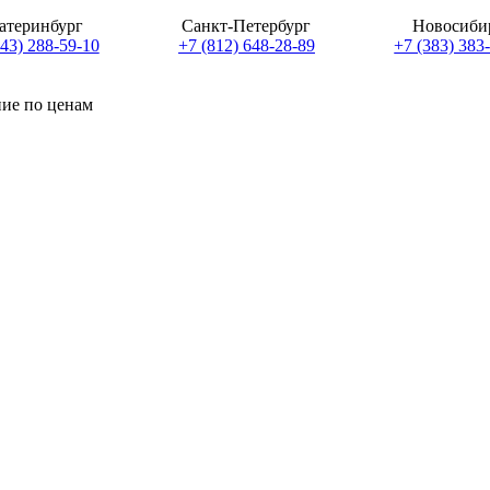
атеринбург
Санкт-Петербург
Новосиби
343) 288-59-10
+7 (812) 648-28-89
+7 (383) 383
ние по ценам