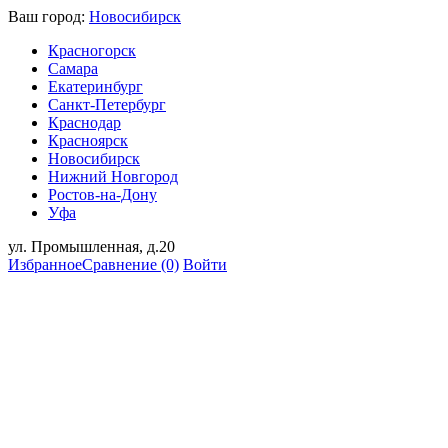
Ваш город:
Новосибирск
Красногорск
Самара
Екатеринбург
Санкт-Петербург
Краснодар
Красноярск
Новосибирск
Нижний Новгород
Ростов-на-Дону
Уфа
ул. Промышленная, д.20
Избранное
Сравнение
(0)
Войти