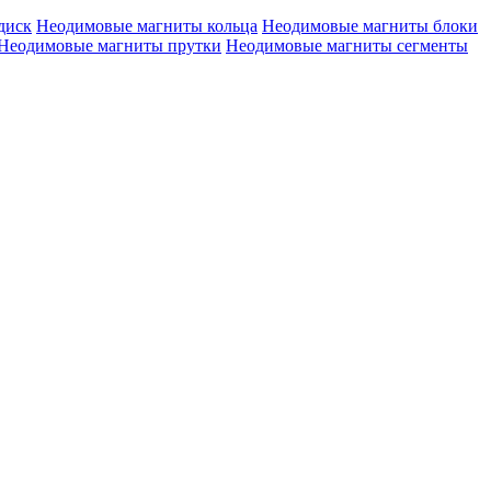
диск
Неодимовые магниты кольца
Неодимовые магниты блоки
Неодимовые магниты прутки
Неодимовые магниты сегменты