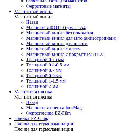
Ответные части для магнитов
Ферритовые магниты
Магнитный винил
Магнитный винил
Назад
Магнитная ФОТО бумага А4
Магнитный винил без покрытия
Магнитный винил для авто (анизотропный)
Магнитный винил для печати
Магнитный винил с клеем
Магнитный винил с покрытием ПВХ
Толщиной 0.25 мм
Толщиной 0.4-0.5 мм
Толщиной 0.7 мм
Толщиной 0.9 мм
Толщиной 1-1.5 мм
Толщиной 2 мм
Магнитная пленка
Магнитная пленка
Назад
Магнитная пленка Ino-Mag
Ферропленка EZ-Film
Пленка EZ-Cling
Пленка для термоламинации
Пленка для термоламинации