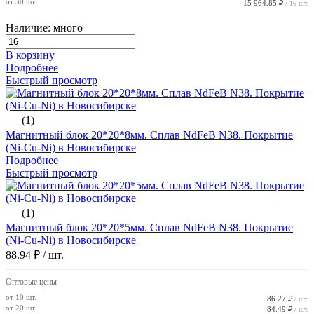
от 30 шт.
15 964.85 ₽
/ 16 шт.
Наличие: много
В корзину
Подробнее
Быстрый просмотр
(1)
Магнитный блок 20*20*8мм. Сплав NdFeB N38. Покрытие
(Ni-Cu-Ni) в Новосибирске
Подробнее
Быстрый просмотр
(1)
Магнитный блок 20*20*5мм. Сплав NdFeB N38. Покрытие
(Ni-Cu-Ni) в Новосибирске
88.94 ₽
/ шт.
Оптовые цены
от 10 шт.
86.27 ₽
/ шт.
от 20 шт.
84.49 ₽
/ шт.