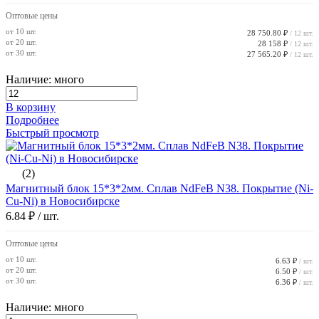
Оптовые цены
от 10 шт.
28 750.80 ₽
/ 12 шт.
от 20 шт.
28 158 ₽
/ 12 шт.
от 30 шт.
27 565.20 ₽
/ 12 шт.
Наличие: много
В корзину
Подробнее
Быстрый просмотр
(2)
Магнитный блок 15*3*2мм. Сплав NdFeB N38. Покрытие (Ni-
Cu-Ni) в Новосибирске
6.84 ₽
/ шт.
Оптовые цены
от 10 шт.
6.63 ₽
/ шт.
от 20 шт.
6.50 ₽
/ шт.
от 30 шт.
6.36 ₽
/ шт.
Наличие: много