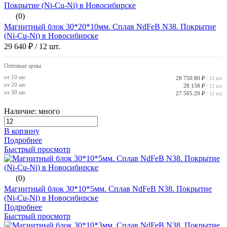
(0)
Магнитный блок 30*20*10мм. Сплав NdFeB N38. Покрытие
(Ni-Cu-Ni) в Новосибирске
29 640 ₽
/ 12 шт.
Оптовые цены
от 10 шт.
28 750.80 ₽
/ 12 шт.
от 20 шт.
28 158 ₽
/ 12 шт.
от 30 шт.
27 565.20 ₽
/ 12 шт.
Наличие: много
В корзину
Подробнее
Быстрый просмотр
(0)
Магнитный блок 30*10*5мм. Сплав NdFeB N38. Покрытие
(Ni-Cu-Ni) в Новосибирске
Подробнее
Быстрый просмотр