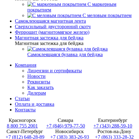
С маркерным
покрытием
С меловым покрытием
Самоклеющаяся магнитная лента
Сверхсильный двусторонний скотч
Феррошит (магнитомягкое железо)
Магнитная застежка для бейджа
Магнитная застежка для бейджа
Самоклеящаяся булавка для бейджа
Компания
Лицензии и сертификаты
Новости
Реквизиты
Как заказать
Дилерам
Статьи
Оплата и доставка
Контакты
Красногорск
Самара
Екатеринбург
8 800 755 2001
+7 (846) 979-77-50
+7 (343) 288-59-10
Санкт-Петербург
Новосибирск
Ростов-на-Дону
+7 (812) 648-28-89
+7 (383) 383-26-93
+7 (863) 333-28-32