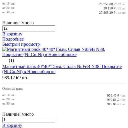
от 10 шт.
28 750.80 ₽
/ 12 шт.
от 20 шт.
28 158 ₽
/ 12 шт.
от 30 шт.
27 565.20 ₽
/ 12 шт.
Наличие: много
В корзину
Подробнее
Быстрый просмотр
(1)
Магнитный блок 40*40*15мм. Сплав NdFeB N38. Покрытие
(Ni-Cu-Ni) в Новосибирске
989.12 ₽
/ шт.
Оптовые цены
от 10 шт.
959.45 ₽
/ шт.
от 20 шт.
939.66 ₽
/ шт.
от 30 шт.
919.88 ₽
/ шт.
Наличие: много
В корзину