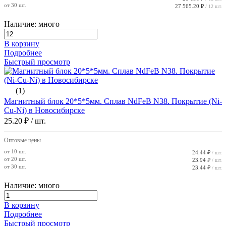
от 30 шт.
27 565.20 ₽
/ 12 шт.
Наличие: много
В корзину
Подробнее
Быстрый просмотр
(1)
Магнитный блок 20*5*5мм. Сплав NdFeB N38. Покрытие (Ni-
Cu-Ni) в Новосибирске
25.20 ₽
/ шт.
Оптовые цены
от 10 шт.
24.44 ₽
/ шт.
от 20 шт.
23.94 ₽
/ шт.
от 30 шт.
23.44 ₽
/ шт.
Наличие: много
В корзину
Подробнее
Быстрый просмотр