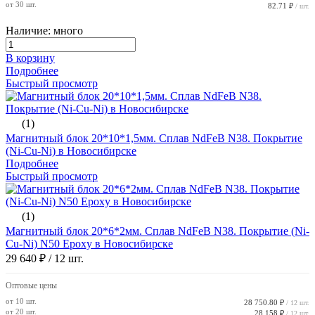
от 30 шт.
82.71 ₽
/ шт.
Наличие: много
В корзину
Подробнее
Быстрый просмотр
(1)
Магнитный блок 20*10*1,5мм. Сплав NdFeB N38. Покрытие
(Ni-Cu-Ni) в Новосибирске
Подробнее
Быстрый просмотр
(1)
Магнитный блок 20*6*2мм. Сплав NdFeB N38. Покрытие (Ni-
Cu-Ni) N50 Epoxy в Новосибирске
29 640 ₽
/ 12 шт.
Оптовые цены
от 10 шт.
28 750.80 ₽
/ 12 шт.
от 20 шт.
28 158 ₽
/ 12 шт.