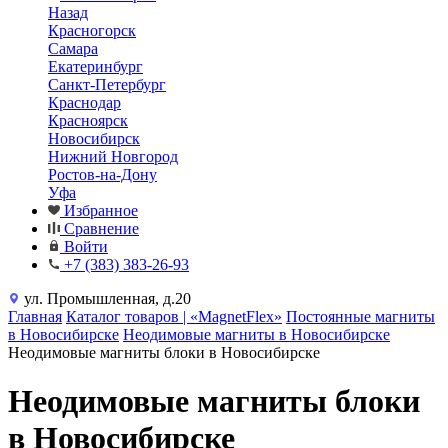
Назад
Красногорск
Самара
Екатеринбург
Санкт-Петербург
Краснодар
Красноярск
Новосибирск
Нижний Новгород
Ростов-на-Дону
Уфа
Избранное
Сравнение
Войти
+7 (383) 383-26-93
ул. Промышленная, д.20
Главная
Каталог товаров | «MagnetFlex»
Постоянные магниты
в Новосибирске
Неодимовые магниты в Новосибирске
Неодимовые магниты блоки в Новосибирске
Неодимовые магниты блоки
в Новосибирске