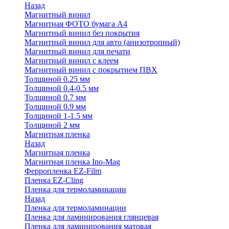
Назад
Магнитный винил
Магнитная ФОТО бумага А4
Магнитный винил без покрытия
Магнитный винил для авто (анизотропный)
Магнитный винил для печати
Магнитный винил с клеем
Магнитный винил с покрытием ПВХ
Толщиной 0.25 мм
Толщиной 0.4-0.5 мм
Толщиной 0.7 мм
Толщиной 0.9 мм
Толщиной 1-1.5 мм
Толщиной 2 мм
Магнитная пленка
Назад
Магнитная пленка
Магнитная пленка Ino-Mag
Ферропленка EZ-Film
Пленка EZ-Cling
Пленка для термоламинации
Назад
Пленка для термоламинации
Пленка для ламинирования глянцевая
Пленка для ламинирования матовая