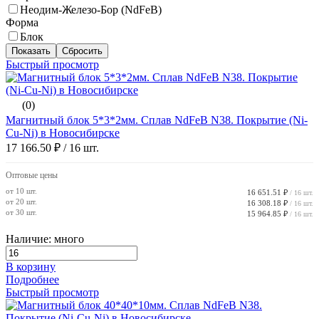
Неодим-Железо-Бор (NdFeB)
Форма
Блок
Быстрый просмотр
(0)
Магнитный блок 5*3*2мм. Сплав NdFeB N38. Покрытие (Ni-
Cu-Ni) в Новосибирске
17 166.50 ₽
/ 16 шт.
Оптовые цены
от 10 шт.
16 651.51 ₽
/ 16 шт.
от 20 шт.
16 308.18 ₽
/ 16 шт.
от 30 шт.
15 964.85 ₽
/ 16 шт.
Наличие: много
В корзину
Подробнее
Быстрый просмотр