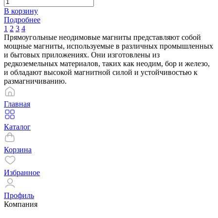
В корзину
Подробнее
1
2
3
4
Прямоугольные неодимовые магниты представляют собой
мощные магниты, используемые в различных промышленных
и бытовых приложениях. Они изготовлены из
редкоземельных материалов, таких как неодим, бор и железо,
и обладают высокой магнитной силой и устойчивостью к
размагничиванию.
Главная
Каталог
Корзина
Избранное
Профиль
Компания