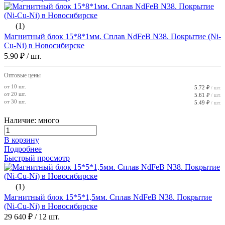
(1)
Магнитный блок 15*8*1мм. Сплав NdFeB N38. Покрытие (Ni-
Cu-Ni) в Новосибирске
5.90 ₽
/ шт.
Оптовые цены
от 10 шт.
5.72 ₽
/ шт.
от 20 шт.
5.61 ₽
/ шт.
от 30 шт.
5.49 ₽
/ шт.
Наличие: много
В корзину
Подробнее
Быстрый просмотр
(1)
Магнитный блок 15*5*1,5мм. Сплав NdFeB N38. Покрытие
(Ni-Cu-Ni) в Новосибирске
29 640 ₽
/ 12 шт.