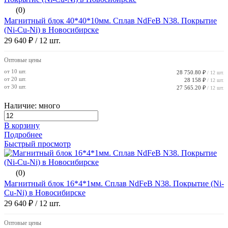
(0)
Магнитный блок 40*40*10мм. Сплав NdFeB N38. Покрытие
(Ni-Cu-Ni) в Новосибирске
29 640 ₽
/ 12 шт.
Оптовые цены
от 10 шт.
28 750.80 ₽
/ 12 шт.
от 20 шт.
28 158 ₽
/ 12 шт.
от 30 шт.
27 565.20 ₽
/ 12 шт.
Наличие: много
В корзину
Подробнее
Быстрый просмотр
(0)
Магнитный блок 16*4*1мм. Сплав NdFeB N38. Покрытие (Ni-
Cu-Ni) в Новосибирске
29 640 ₽
/ 12 шт.
Оптовые цены