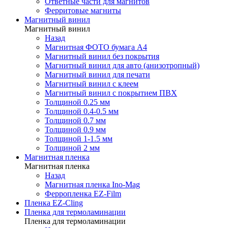
Ответные части для магнитов
Ферритовые магниты
Магнитный винил
Магнитный винил
Назад
Магнитная ФОТО бумага А4
Магнитный винил без покрытия
Магнитный винил для авто (анизотропный)
Магнитный винил для печати
Магнитный винил с клеем
Магнитный винил с покрытием ПВХ
Толщиной 0.25 мм
Толщиной 0.4-0.5 мм
Толщиной 0.7 мм
Толщиной 0.9 мм
Толщиной 1-1.5 мм
Толщиной 2 мм
Магнитная пленка
Магнитная пленка
Назад
Магнитная пленка Ino-Mag
Ферропленка EZ-Film
Пленка EZ-Cling
Пленка для термоламинации
Пленка для термоламинации