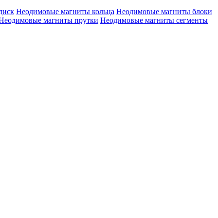
диск
Неодимовые магниты кольца
Неодимовые магниты блоки
Неодимовые магниты прутки
Неодимовые магниты сегменты