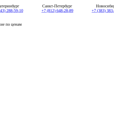
атеринбург
Санкт-Петербург
Новосиби
343) 288-59-10
+7 (812) 648-28-89
+7 (383) 383
ние по ценам