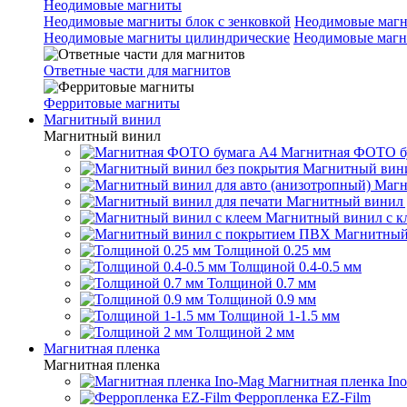
Неодимовые магниты
Неодимовые магниты блок с зенковкой
Неодимовые магн
Неодимовые магниты цилиндрические
Неодимовые магн
Ответные части для магнитов
Ферритовые магниты
Магнитный винил
Магнитный винил
Магнитная ФОТО б
Магнитный вини
Магн
Магнитный винил 
Магнитный винил с к
Магнитный
Толщиной 0.25 мм
Толщиной 0.4-0.5 мм
Толщиной 0.7 мм
Толщиной 0.9 мм
Толщиной 1-1.5 мм
Толщиной 2 мм
Магнитная пленка
Магнитная пленка
Магнитная пленка In
Ферропленка EZ-Film