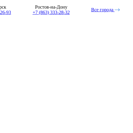
рск
Ростов-на-Дону
Все города
-26-93
+7 (863) 333-28-32