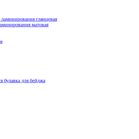
 ламинирования глянцевая
ламинирования матовая
м
я булавка для бейджа