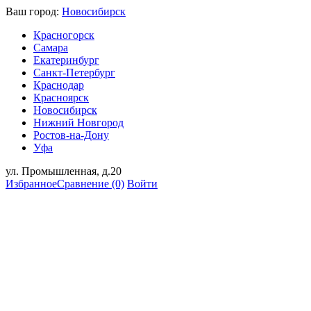
Ваш город:
Новосибирск
Красногорск
Самара
Екатеринбург
Санкт-Петербург
Краснодар
Красноярск
Новосибирск
Нижний Новгород
Ростов-на-Дону
Уфа
ул. Промышленная, д.20
Избранное
Сравнение
(0)
Войти