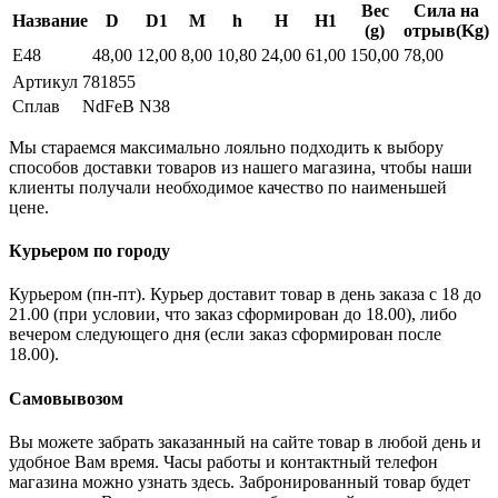
Вес
Сила на
Название
D
D1
M
h
H
H1
(g)
отрыв(Kg)
E48
48,00
12,00
8,00
10,80
24,00
61,00
150,00
78,00
Артикул
781855
Сплав
NdFeB N38
Мы стараемся максимально лояльно подходить к выбору
способов доставки товаров из нашего магазина, чтобы наши
клиенты получали необходимое качество по наименьшей
цене.
Курьером по городу
Курьером (пн-пт). Курьер доставит товар в день заказа с 18 до
21.00 (при условии, что заказ сформирован до 18.00), либо
вечером следующего дня (если заказ сформирован после
18.00).
Самовывозом
Вы можете забрать заказанный на сайте товар в любой день и
удобное Вам время. Часы работы и контактный телефон
магазина можно узнать здесь. Забронированный товар будет