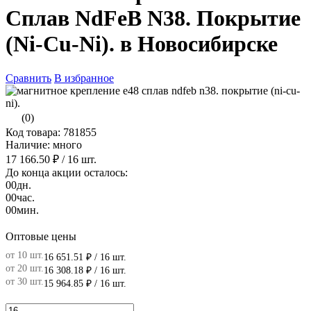
Сплав NdFeB N38. Покрытие
(Ni-Cu-Ni). в Новосибирске
Сравнить
В избранное
(0)
Код товара: 781855
Наличие: много
17 166.50 ₽
/ 16 шт.
До конца акции осталось:
00
дн.
00
час.
00
мин.
Оптовые цены
от 10 шт.
16 651.51 ₽
/ 16 шт.
от 20 шт.
16 308.18 ₽
/ 16 шт.
от 30 шт.
15 964.85 ₽
/ 16 шт.