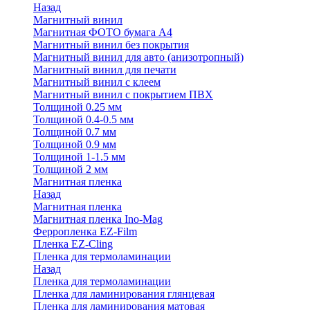
Назад
Магнитный винил
Магнитная ФОТО бумага А4
Магнитный винил без покрытия
Магнитный винил для авто (анизотропный)
Магнитный винил для печати
Магнитный винил с клеем
Магнитный винил с покрытием ПВХ
Толщиной 0.25 мм
Толщиной 0.4-0.5 мм
Толщиной 0.7 мм
Толщиной 0.9 мм
Толщиной 1-1.5 мм
Толщиной 2 мм
Магнитная пленка
Назад
Магнитная пленка
Магнитная пленка Ino-Mag
Ферропленка EZ-Film
Пленка EZ-Cling
Пленка для термоламинации
Назад
Пленка для термоламинации
Пленка для ламинирования глянцевая
Пленка для ламинирования матовая