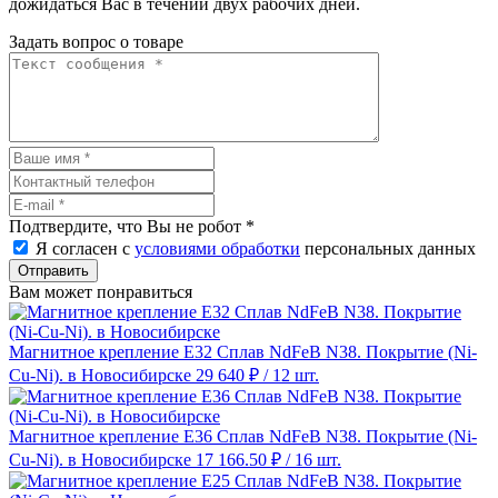
дожидаться Вас в течении двух рабочих дней.
Задать вопрос о товаре
Подтвердите, что Вы не робот
*
Я согласен с
условиями обработки
персональных данных
Отправить
Вам может понравиться
Магнитное крепление E32 Сплав NdFeB N38. Покрытие (Ni-
Cu-Ni). в Новосибирске
29 640 ₽
/ 12 шт.
Магнитное крепление E36 Сплав NdFeB N38. Покрытие (Ni-
Cu-Ni). в Новосибирске
17 166.50 ₽
/ 16 шт.