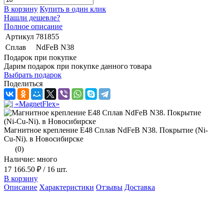
В корзину
Купить в один клик
Нашли дешевле?
Полное описание
Артикул
781855
Сплав
NdFeB N38
Подарок при покупке
Дарим подарок при покупке данного товара
Выбрать подарок
Поделиться
Магнитное крепление E48 Сплав NdFeB N38. Покрытие (Ni-
Cu-Ni). в Новосибирске
(0)
Наличие: много
17 166.50 ₽
/ 16 шт.
В корзину
Описание
Характеристики
Отзывы
Доставка