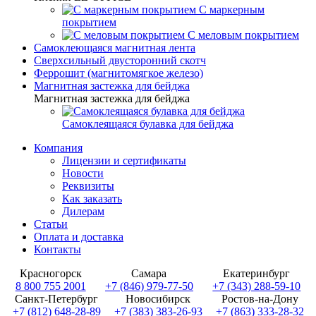
С маркерным
покрытием
С меловым покрытием
Самоклеющаяся магнитная лента
Сверхсильный двусторонний скотч
Феррошит (магнитомягкое железо)
Магнитная застежка для бейджа
Магнитная застежка для бейджа
Самоклеящаяся булавка для бейджа
Компания
Лицензии и сертификаты
Новости
Реквизиты
Как заказать
Дилерам
Статьи
Оплата и доставка
Контакты
Красногорск
Самара
Екатеринбург
8 800 755 2001
+7 (846) 979-77-50
+7 (343) 288-59-10
Санкт-Петербург
Новосибирск
Ростов-на-Дону
+7 (812) 648-28-89
+7 (383) 383-26-93
+7 (863) 333-28-32