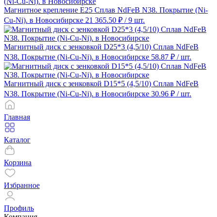
Магнитное крепление E25 Сплав NdFeB N38. Покрытие (Ni-
Cu-Ni). в Новосибирске
21 365.50 ₽
/ 9 шт.
Магнитный диск с зенковкой D25*3 (4,5/10) Сплав NdFeB
N38. Покрытие (Ni-Cu-Ni). в Новосибирске
58.87 ₽
/ шт.
Магнитный диск с зенковкой D15*5 (4,5/10) Сплав NdFeB
N38. Покрытие (Ni-Cu-Ni). в Новосибирске
30.96 ₽
/ шт.
Главная
Каталог
Корзина
Избранное
Профиль
Компания