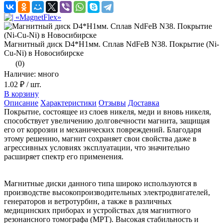
Магнитный диск D4*H1мм. Сплав NdFeB N38. Покрытие (Ni-
Cu-Ni) в Новосибирске
(0)
Наличие: много
1.02 ₽
/ шт.
В корзину
Описание
Характеристики
Отзывы
Доставка
Покрытие, состоящее из слоев никеля, меди и вновь никеля,
способствует увеличению долговечности магнита, защищая
его от коррозии и механических повреждений. Благодаря
этому решению, магнит сохраняет свои свойства даже в
агрессивных условиях эксплуатации, что значительно
расширяет спектр его применения.
Магнитные диски данного типа широко используются в
производстве высокопроизводительных электродвигателей,
генераторов и ветротурбин, а также в различных
медицинских приборах и устройствах для магнитного
резонансного томографа (МРТ). Высокая стабильность и