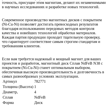
точность, присущие этим магнитам, делают их незаменимыми
в научных исследованиях и разработке новых технологий.
Современное производство магнитных дисков с покрытием
(Ni-Cu-Ni) позволяет достигать превосходных результатов
благодаря использованию передовых методов контроля
качества и новейших технологий обработки материалов.
Каждая партия продукции проходит тщательную проверку,
что гарантирует соответствие самым строгим стандартам и
требованиям клиентов.
Если вам требуется надежный и мощный магнит для ваших
проектов и разработок, магнитный диск Сплав NdFeB N38 с
покрытием (Ni-Cu-Ni) станет оптимальным выбором,
обеспечивая высокую производительность и долговечность в
самых разнообразных условиях эксплуатации.
Артикул
782771
Толщина (Высота)
1
Диаметр,
4
Сплав
NdFeB
Форма
Диск