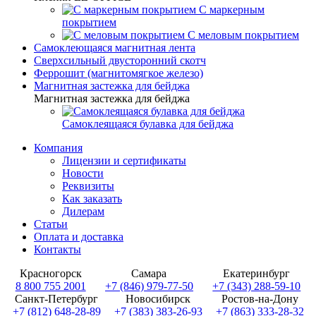
С маркерным
покрытием
С меловым покрытием
Самоклеющаяся магнитная лента
Сверхсильный двусторонний скотч
Феррошит (магнитомягкое железо)
Магнитная застежка для бейджа
Магнитная застежка для бейджа
Самоклеящаяся булавка для бейджа
Компания
Лицензии и сертификаты
Новости
Реквизиты
Как заказать
Дилерам
Статьи
Оплата и доставка
Контакты
Красногорск
Самара
Екатеринбург
8 800 755 2001
+7 (846) 979-77-50
+7 (343) 288-59-10
Санкт-Петербург
Новосибирск
Ростов-на-Дону
+7 (812) 648-28-89
+7 (383) 383-26-93
+7 (863) 333-28-32