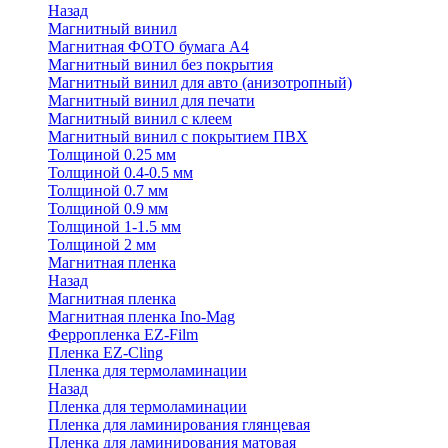
Назад
Магнитный винил
Магнитная ФОТО бумага А4
Магнитный винил без покрытия
Магнитный винил для авто (анизотропный)
Магнитный винил для печати
Магнитный винил с клеем
Магнитный винил с покрытием ПВХ
Толщиной 0.25 мм
Толщиной 0.4-0.5 мм
Толщиной 0.7 мм
Толщиной 0.9 мм
Толщиной 1-1.5 мм
Толщиной 2 мм
Магнитная пленка
Назад
Магнитная пленка
Магнитная пленка Ino-Mag
Ферропленка EZ-Film
Пленка EZ-Cling
Пленка для термоламинации
Назад
Пленка для термоламинации
Пленка для ламинирования глянцевая
Пленка для ламинирования матовая