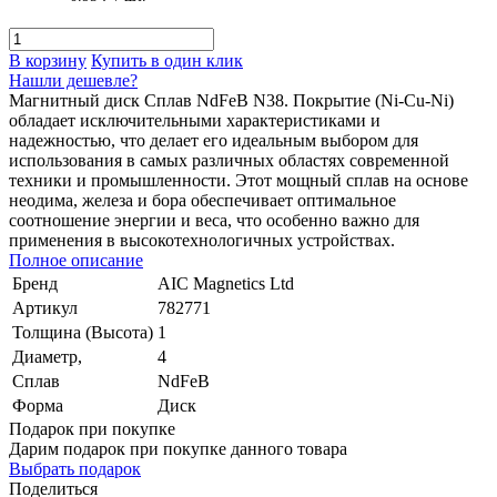
В корзину
Купить в один клик
Нашли дешевле?
Магнитный диск Сплав NdFeB N38. Покрытие (Ni-Cu-Ni)
обладает исключительными характеристиками и
надежностью, что делает его идеальным выбором для
использования в самых различных областях современной
техники и промышленности. Этот мощный сплав на основе
неодима, железа и бора обеспечивает оптимальное
соотношение энергии и веса, что особенно важно для
применения в высокотехнологичных устройствах.
Полное описание
Бренд
AIC Magnetics Ltd
Артикул
782771
Толщина (Высота)
1
Диаметр,
4
Сплав
NdFeB
Форма
Диск
Подарок при покупке
Дарим подарок при покупке данного товара
Выбрать подарок
Поделиться