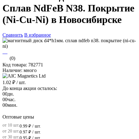
Сплав NdFeB N38. Покрытие
(Ni-Cu-Ni) в Новосибирске
Сравнить
В избранное
(0)
Код товара: 782771
Наличие: много
1.02 ₽
/ шт.
До конца акции осталось:
00
дн.
00
час.
00
мин.
Оптовые цены
от 10 шт.
0.99 ₽
/ шт.
от 20 шт.
0.97 ₽
/ шт.
от 30 шт.
0.95 ₽
/ шт.