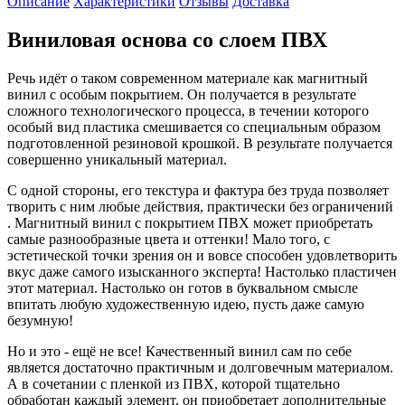
Описание
Характеристики
Отзывы
Доставка
Виниловая основа со слоем ПВХ
Речь идёт о таком современном материале как магнитный
винил с особым покрытием. Он получается в результате
сложного технологического процесса, в течении которого
особый вид пластика смешивается со специальным образом
подготовленной резиновой крошкой. В результате получается
совершенно уникальный материал.
С одной стороны, его текстура и фактура без труда позволяет
творить с ним любые действия, практически без ограничений
. Магнитный винил с покрытием ПВХ может приобретать
самые разнообразные цвета и оттенки! Мало того, с
эстетической точки зрения он и вовсе способен удовлетворить
вкус даже самого изысканного эксперта! Настолько пластичен
этот материал. Настолько он готов в буквальном смысле
впитать любую художественную идею, пусть даже самую
безумную!
Но и это - ещё не все! Качественный винил сам по себе
является достаточно практичным и долговечным материалом.
А в сочетании с пленкой из ПВХ, которой тщательно
обработан каждый элемент, он приобретает дополнительные