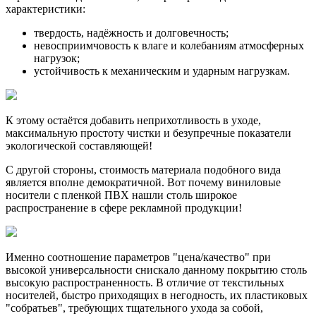
характеристики:
твердость, надёжность и долговечность;
невосприимчовость к влаге и колебаниям атмосферных
нагрузок;
устойчивость к механическим и ударным нагрузкам.
К этому остаётся добавить неприхотливость в уходе,
максимальную простоту чистки и безупречные показатели
экологической составляющей!
С другой стороны, стоимость материала подобного вида
является вполне демократичной. Вот почему виниловые
носители с пленкой ПВХ нашли столь широкое
распространение в сфере рекламной продукции!
Именно соотношение параметров "цена/качество" при
высокой универсальности снискало данному покрытию столь
высокую распространенность. В отличие от текстильных
носителей, быстро приходящих в негодность, их пластиковых
"собратьев", требующих тщательного ухода за собой,