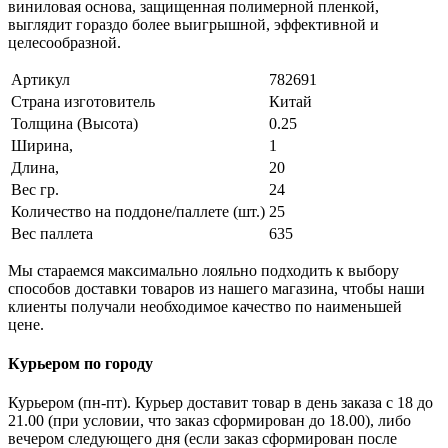
виниловая основа, защищенная полимерной пленкой,
выглядит гораздо более выигрышной, эффективной и
целесообразной.
Артикул
782691
Страна изготовитель
Китай
Толщина (Высота)
0.25
Ширина,
1
Длина,
20
Вес гр.
24
Количество на поддоне/паллете (шт.)
25
Вес паллета
635
Мы стараемся максимально лояльно подходить к выбору
способов доставки товаров из нашего магазина, чтобы наши
клиенты получали необходимое качество по наименьшей
цене.
Курьером по городу
Курьером (пн-пт). Курьер доставит товар в день заказа с 18 до
21.00 (при условии, что заказ сформирован до 18.00), либо
вечером следующего дня (если заказ сформирован после