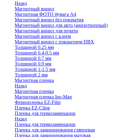
Назад
Магнитный винил
Магнитная ФОТО бумага А4
Магнитный винил без покрытия
Магнитный винил для авто (анизотропный)
Магнитный винил для печати
Магнитный винил с клеем
Магнитный винил с покрытием ПВХ
Толщиной 0.25 мм
Толщиной 0.4-0.5 мм
Толщиной 0.7 мм
Толщиной 0.9 мм
Толщиной 1-1.5 мм
Толщиной 2 мм
Магнитная пленка
Назад
Магнитная пленка
Магнитная пленка Ino-Mag
Ферропленка EZ-Film
Пленка EZ-Cling
Пленка для термоламинации
Назад
Пленка для термоламинации
Пленка для ламинирования глянцевая
Пленка для ламинирования матовая