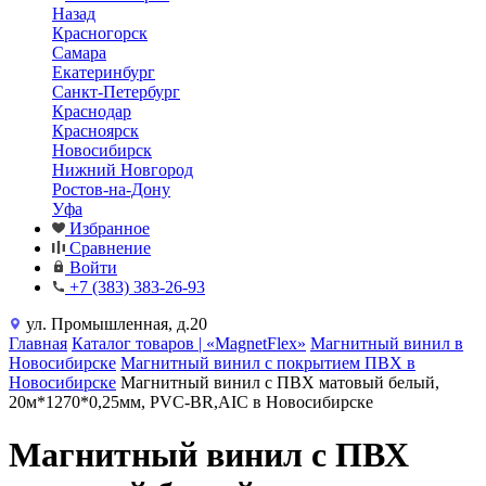
Назад
Красногорск
Самара
Екатеринбург
Санкт-Петербург
Краснодар
Красноярск
Новосибирск
Нижний Новгород
Ростов-на-Дону
Уфа
Избранное
Сравнение
Войти
+7 (383) 383-26-93
ул. Промышленная, д.20
Главная
Каталог товаров | «MagnetFlex»
Магнитный винил в
Новосибирске
Магнитный винил с покрытием ПВХ в
Новосибирске
Магнитный винил с ПВХ матовый белый,
20м*1270*0,25мм, PVC-BR,AIC в Новосибирске
Магнитный винил с ПВХ