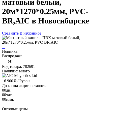
матовый белый,
20м*1270*0,25мм, PVC-
BR,AIC в Новосибирске
Сравнить
В избранное
Новинка
Распродажа
(4)
Код товара: 782691
Наличие: много
16 900 ₽
/ Рулон.
До конца акции осталось:
00
дн.
00
час.
00
мин.
Оптовые цены