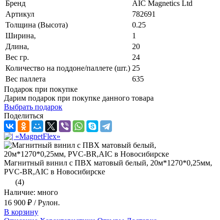
Бренд
AIC Magnetics Ltd
Артикул
782691
Толщина (Высота)
0.25
Ширина,
1
Длина,
20
Вес гр.
24
Количество на поддоне/паллете (шт.)
25
Вес паллета
635
Подарок при покупке
Дарим подарок при покупке данного товара
Выбрать подарок
Поделиться
Магнитный винил с ПВХ матовый белый, 20м*1270*0,25мм,
PVC-BR,AIC в Новосибирске
(4)
Наличие: много
16 900 ₽
/ Рулон.
В корзину