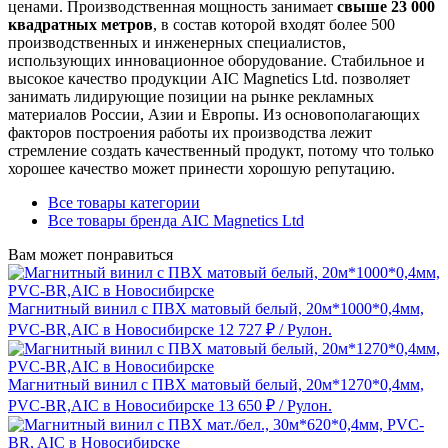
ценами. Производственная мощность занимает
свыше 23 000
квадратных метров
, в состав которой входят более 500
производственных и инженерных специалистов,
использующих инновационное оборудование. Стабильное и
высокое качество продукции AIC Magnetics Ltd. позволяет
занимать лидирующие позиции на рынке рекламных
материалов России, Азии и Европы. Из основополагающих
факторов построения работы их производства лежит
стремление создать качественный продукт, потому что только
хорошее качество может принести хорошую репутацию.
Все товары категории
Все товары бренда AIC Magnetics Ltd
Вам может понравиться
Магнитный винил с ПВХ матовый белый, 20м*1000*0,4мм,
PVC-BR,AIC в Новосибирске
12 727 ₽
/ Рулон.
Магнитный винил с ПВХ матовый белый, 20м*1270*0,4мм,
PVC-BR,AIC в Новосибирске
13 650 ₽
/ Рулон.