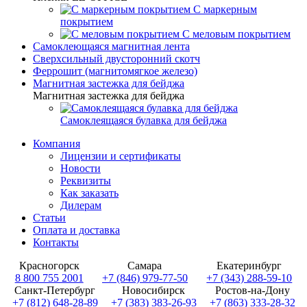
С маркерным
покрытием
С меловым покрытием
Самоклеющаяся магнитная лента
Сверхсильный двусторонний скотч
Феррошит (магнитомягкое железо)
Магнитная застежка для бейджа
Магнитная застежка для бейджа
Самоклеящаяся булавка для бейджа
Компания
Лицензии и сертификаты
Новости
Реквизиты
Как заказать
Дилерам
Статьи
Оплата и доставка
Контакты
Красногорск
Самара
Екатеринбург
8 800 755 2001
+7 (846) 979-77-50
+7 (343) 288-59-10
Санкт-Петербург
Новосибирск
Ростов-на-Дону
+7 (812) 648-28-89
+7 (383) 383-26-93
+7 (863) 333-28-32