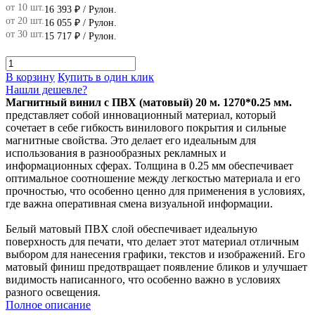
от 10 шт.
16 393 ₽
/ Рулон.
от 20 шт.
16 055 ₽
/ Рулон.
от 30 шт.
15 717 ₽
/ Рулон.
В корзину
Купить в один клик
Нашли дешевле?
Магнитный винил с ПВХ (матовый) 20 м. 1270*0.25 мм.
представляет собой инновационный материал, который
сочетает в себе гибкость винилового покрытия и сильные
магнитные свойства. Это делает его идеальным для
использования в разнообразных рекламных и
информационных сферах. Толщина в 0.25 мм обеспечивает
оптимальное соотношение между легкостью материала и его
прочностью, что особенно ценно для применения в условиях,
где важна оперативная смена визуальной информации.
Белый матовый ПВХ слой обеспечивает идеальную
поверхность для печати, что делает этот материал отличным
выбором для нанесения графики, текстов и изображений. Его
матовый финиш предотвращает появление бликов и улучшает
видимость написанного, что особенно важно в условиях
разного освещения.
Полное описание