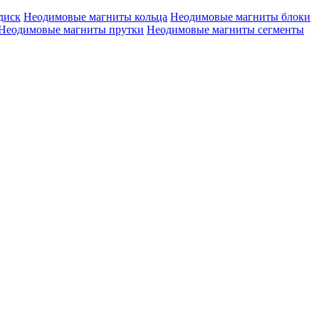
диск
Неодимовые магниты кольца
Неодимовые магниты блоки
Неодимовые магниты прутки
Неодимовые магниты сегменты