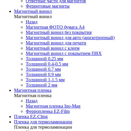
Ответные части для магнитов
Ферритовые магниты
Магнитный винил
Магнитный винил
Назад
Магнитная ФОТО бумага А4
Магнитный винил без покрытия
Магнитный винил для авто (анизотропный)
Магнитный винил для печати
Магнитный винил с клеем
Магнитный винил с покрытием ПВХ
Толщиной 0.25 мм
Толщиной 0.4-0.5 мм
Толщиной 0.7 мм
Толщиной 0.9 мм
Толщиной 1-1.5 мм
Толщиной 2 мм
Магнитная пленка
Магнитная пленка
Назад
Магнитная пленка Ino-Mag
Ферропленка EZ-Film
Пленка EZ-Cling
Пленка для термоламинации
Пленка для термоламинации