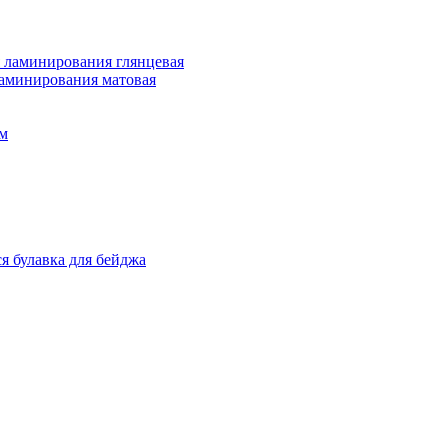
 ламинирования глянцевая
ламинирования матовая
м
я булавка для бейджа