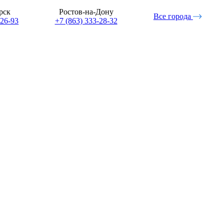
рск
Ростов-на-Дону
Все города
-26-93
+7 (863) 333-28-32