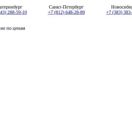
атеринбург
Санкт-Петербург
Новосиби
343) 288-59-10
+7 (812) 648-28-89
+7 (383) 383
ние по ценам