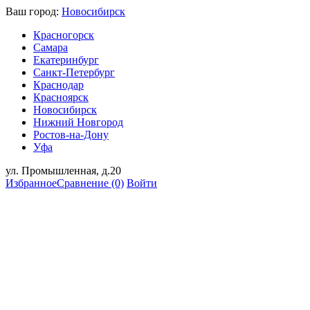
Ваш город:
Новосибирск
Красногорск
Самара
Екатеринбург
Санкт-Петербург
Краснодар
Красноярск
Новосибирск
Нижний Новгород
Ростов-на-Дону
Уфа
ул. Промышленная, д.20
Избранное
Сравнение
(0)
Войти