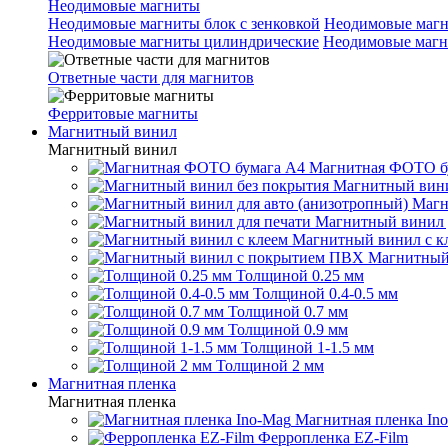
Неодимовые магниты
Неодимовые магниты блок с зенковкой
Неодимовые магн
Неодимовые магниты цилиндрические
Неодимовые магн
Ответные части для магнитов
Ферритовые магниты
Магнитный винил
Магнитный винил
Магнитная ФОТО б
Магнитный вини
Магн
Магнитный винил 
Магнитный винил с к
Магнитный
Толщиной 0.25 мм
Толщиной 0.4-0.5 мм
Толщиной 0.7 мм
Толщиной 0.9 мм
Толщиной 1-1.5 мм
Толщиной 2 мм
Магнитная пленка
Магнитная пленка
Магнитная пленка In
Ферропленка EZ-Film